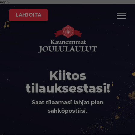
inspis
LAHJOITA
Kiitos
tilauksestasi!
Saat tilaamasi lahjat pian
sähköpostiisi.