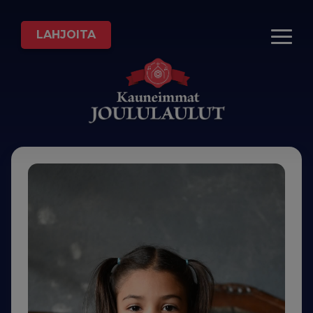
LAHJOITA