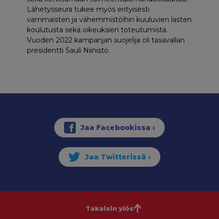
Lähetysseura tukee myös erityisesti
vammaisten ja vähemmistöihin kuuluvien lasten
koulutusta sekä oikeuksien toteutumista.
Vuoden 2022 kampanjan suojelija oli tasavallan
presidentti Sauli Niinistö.
Takaisin ylös