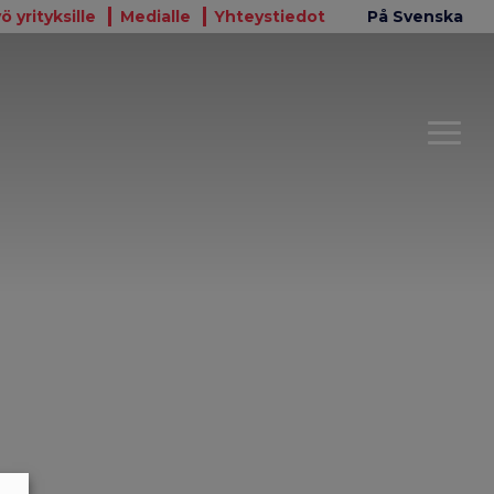
ö yrityksille
Medialle
Yhteystiedot
På Svenska