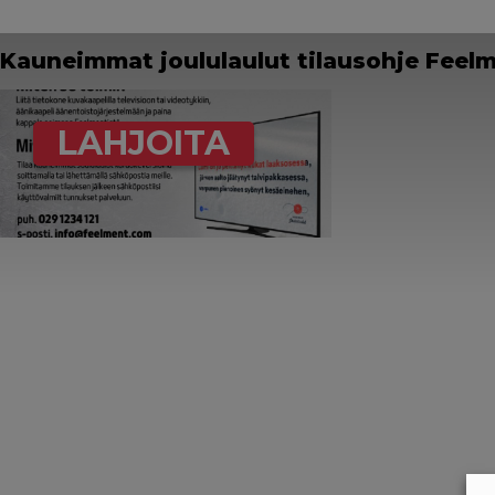
Kauneimmat joululaulut tilausohje Feel
LAHJOITA