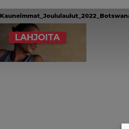
Kauneimmat_Joululaulut_2022_Botswa
LAHJOITA