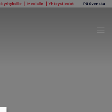
ö yrityksille
Medialle
Yhteystiedot
På Svenska