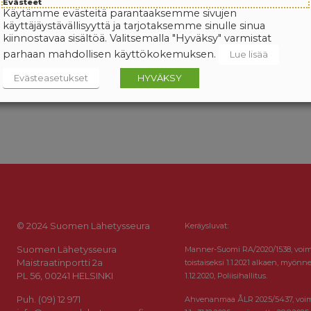
Evästeet
Käytämme evästeitä parantaaksemme sivujen
käyttäjäystävällisyyttä ja tarjotaksemme sinulle sinua
kiinnostavaa sisältöä. Valitsemalla "Hyväksy" varmistat
parhaan mahdollisen käyttökokemuksen.
Lue lisää
Evästeasetukset
HYVÄKSY
© 2024 Suomen Lähetysseura
Keräysluvat:
Suomen Lähetysseura
Manner-Suomi RA/2020/1538, voi
Maistraatinportti 2a
toistaiseksi 1.1.2021 alkaen, myönne
PL 56, 00241 HELSINKI
1.12.2020, Poliisihallitus.
Puh. (09) 12 971
Ahvenanmaa ÅLR 2025/5437, voi