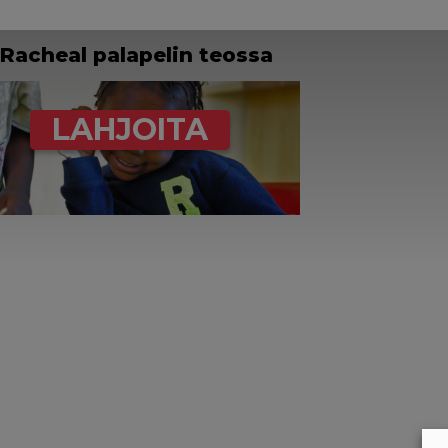
Racheal palapelin teossa
LAHJOITA