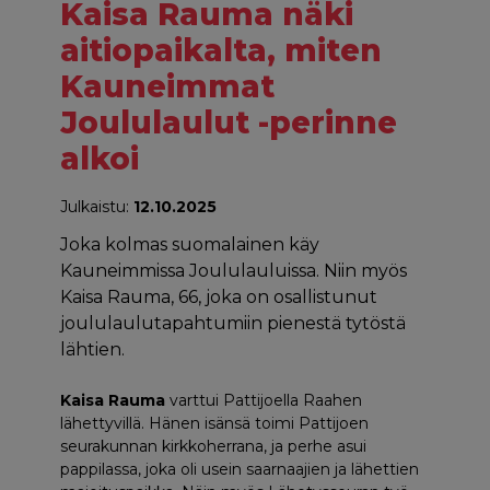
Kaisa Rauma näki
aitiopaikalta, miten
Kauneimmat
Joululaulut -perinne
alkoi
Julkaistu:
12.10.2025
Joka kolmas suomalainen käy
Kauneimmissa Joululauluissa. Niin myös
Kaisa Rauma, 66, joka on osallistunut
joululaulutapahtumiin pienestä tytöstä
lähtien.
Kaisa Rauma
varttui Pattijoella Raahen
lähettyvillä. Hänen isänsä toimi Pattijoen
seurakunnan kirkkoherrana, ja perhe asui
pappilassa, joka oli usein saarnaajien ja lähettien