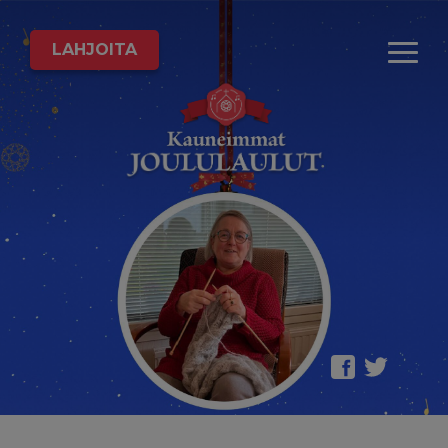
LAHJOITA