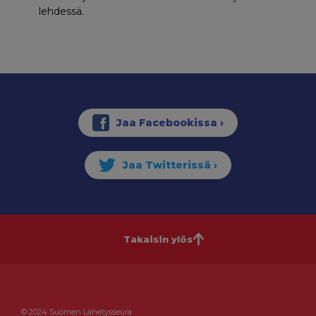
lehdessä.
Takaisin ylös
© 2024 Suomen Lähetysseura