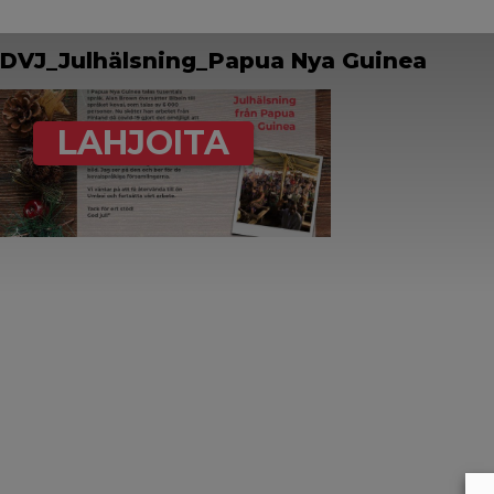
DVJ_Julhälsning_Papua Nya Guinea
LAHJOITA