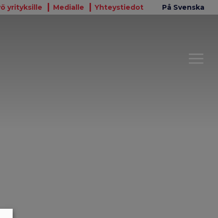
ö yrityksille
Medialle
Yhteystiedot
På Svenska