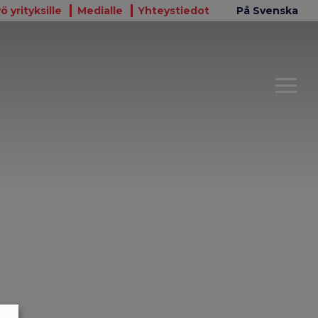
ö yrityksille
Medialle
Yhteystiedot
På Svenska