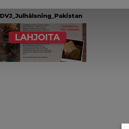
DVJ_Julhälsning_Pakistan
LAHJOITA