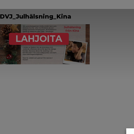
DVJ_Julhälsning_Kina
LAHJOITA