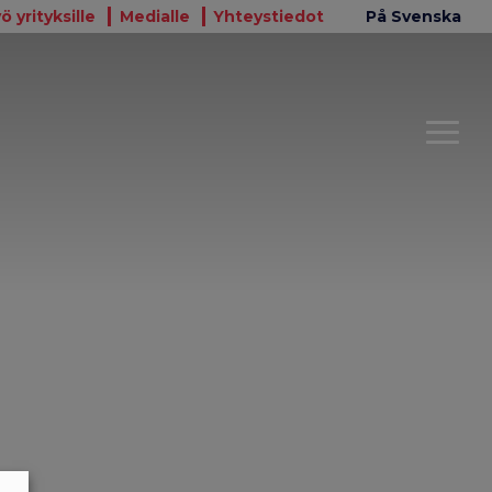
ö yrityksille
Medialle
Yhteystiedot
På Svenska