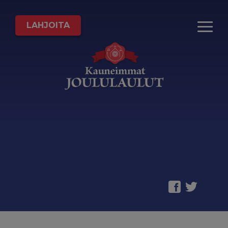
LAHJOITA