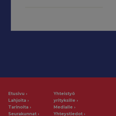
Etusivu
Yhteistyö
Lahjoita
yrityksille
Tarinoita
Medialle
Seurakunnat
Yhteystiedot