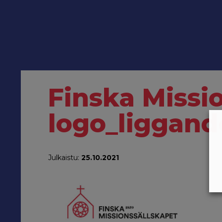
Finska Missi
logo_liggan
Julkaistu:
25.10.2021