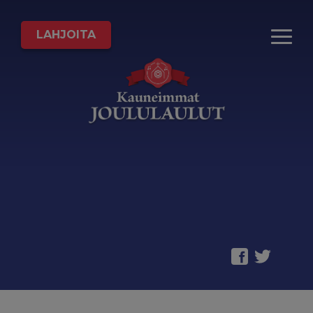
LAHJOITA