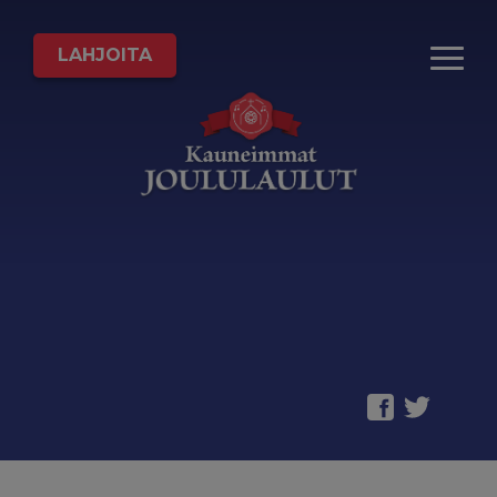
LAHJOITA