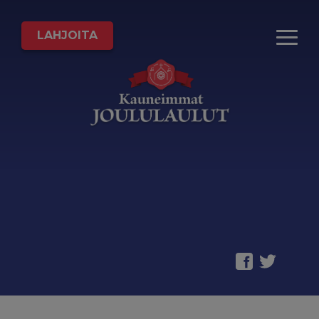
LAHJOITA