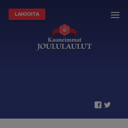
LAHJOITA