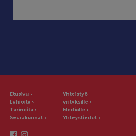
Etusivu
Yhteistyö
Lahjoita
yrityksille
Tarinoita
Medialle
Seurakunnat
Yhteystiedot