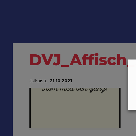
DVJ_Affisch
Julkaistu:
21.10.2021