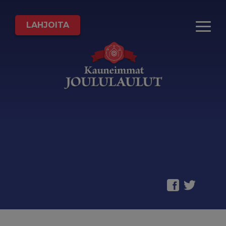
LAHJOITA