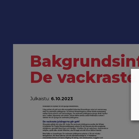
Bakgrundsin
De vackraste
Julkaistu:
6.10.2023