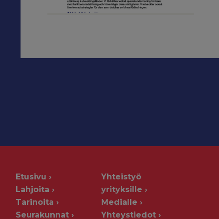
Etusivu
Yhteistyö
Lahjoita
yrityksille
Tarinoita
Medialle
Seurakunnat
Yhteystiedot