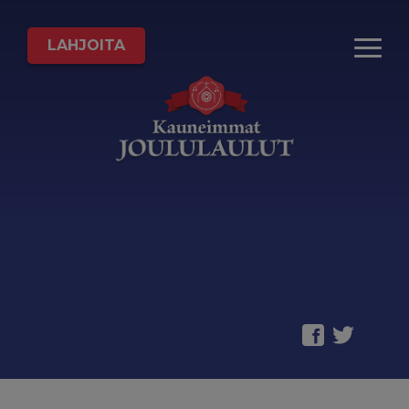
LAHJOITA