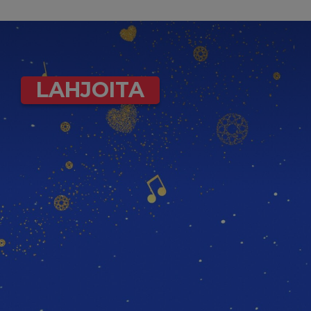
LAHJOITA