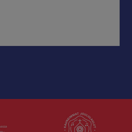
massa