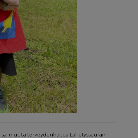
sta sai muuta terveydenhoitoa Lähetysseuran