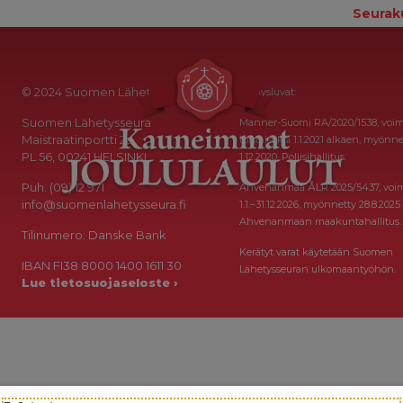
Seurak
© 2024 Suomen Lähetysseura
Keräysluvat:
Suomen Lähetysseura
Manner-Suomi RA/2020/1538, voi
Maistraatinportti 2a
toistaiseksi 1.1.2021 alkaen, myönne
PL 56, 00241 HELSINKI
1.12.2020, Poliisihallitus.
Puh. (09) 12 971
Ahvenanmaa ÅLR 2025/5437, voi
info@suomenlahetysseura.fi
1.1.–31.12.2026, myönnetty 28.8.2025
Ahvenanmaan maakuntahallitus.
Tilinumero: Danske Bank
Kerätyt varat käytetään Suomen
IBAN FI38 8000 1400 1611 30
Lähetysseuran ulkomaantyöhön.
Lue tietosuojaseloste ›