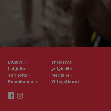
Etusivu
Yhteistyö
Lahjoita
yrityksille
Tarinoita
Medialle
Seurakunnat
Yhteystiedot