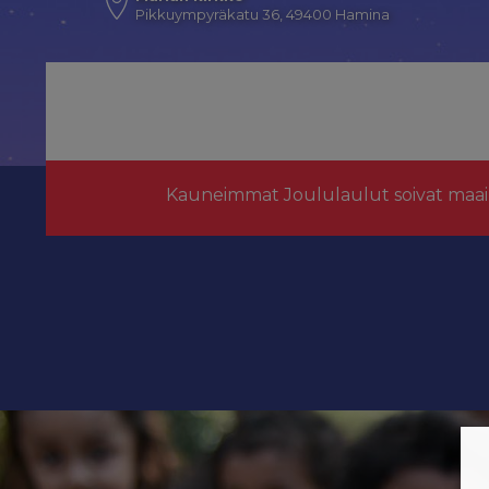
Pikkuympyräkatu 36, 49400 Hamina
Kauneimmat Joululaulut soivat maai