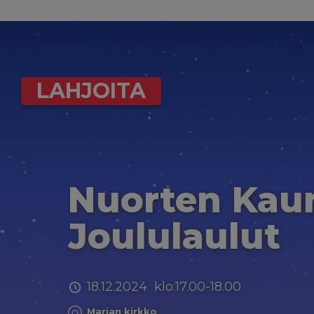
LAHJOITA
Nuorten Ka
Joululaulut
18.12.2024 klo:17.00-18.00
Marian kirkko