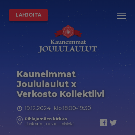
LAHJOITA
Kauneimmat
Joululaulut x
Verkosto Kollektiivi
19.12.2024 klo:18:00-19:30
Pihlajamäen kirkko
Liusketie 1, 00710 Helsinki