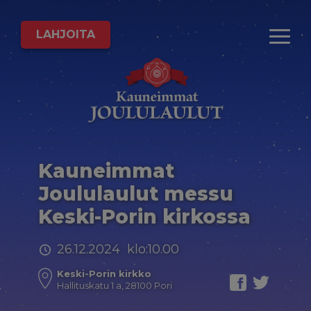
LAHJOITA
Kauneimmat
Joululaulut messu
Keski-Porin kirkossa
26.12.2024 klo:10.00
Keski-Porin kirkko
Hallituskatu 1 a, 28100 Pori