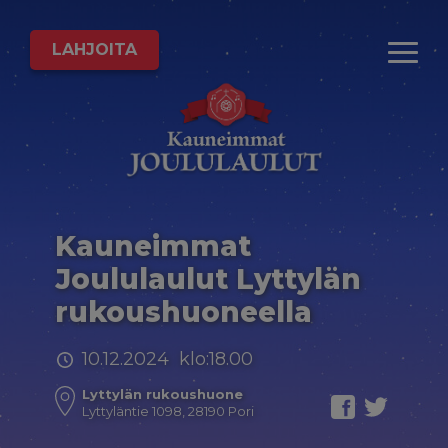
LAHJOITA
Kauneimmat
Joululaulut Lyttylän
rukoushuoneella
10.12.2024 klo:18.00
Lyttylän rukoushuone
Lyttyläntie 1098, 28190 Pori