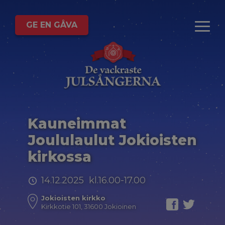
GE EN GÅVA
Kauneimmat
Joululaulut Jokioisten
kirkossa
14.12.2025 kl.16.00-17.00
Jokioisten kirkko
Kirkkotie 101, 31600 Jokioinen