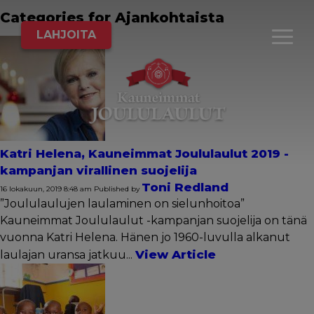
Categories for Ajankohtaista
LAHJOITA
Katri Helena, Kauneimmat Joululaulut 2019 -
kampanjan virallinen suojelija
Toni Redland
16 lokakuun, 2019 8:48 am
Published by
”Joululaulujen laulaminen on sielunhoitoa”
Kauneimmat Joululaulut -kampanjan suojelija on tänä
vuonna Katri Helena. Hänen jo 1960-luvulla alkanut
View Article
laulajan uransa jatkuu...